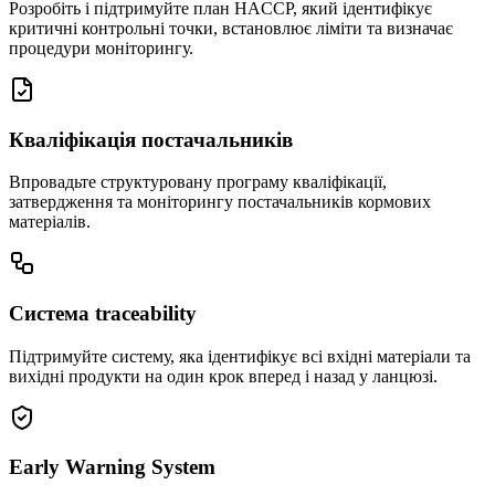
Розробіть і підтримуйте план HACCP, який ідентифікує
критичні контрольні точки, встановлює ліміти та визначає
процедури моніторингу.
Кваліфікація постачальників
Впровадьте структуровану програму кваліфікації,
затвердження та моніторингу постачальників кормових
матеріалів.
Система traceability
Підтримуйте систему, яка ідентифікує всі вхідні матеріали та
вихідні продукти на один крок вперед і назад у ланцюзі.
Early Warning System