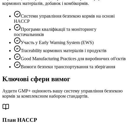
кормових матеріалів, добавок і комбікормів.
Системи управління безпекою кормів на основі
HACCP
Програми кваліфікації та моніторингу
постачальників
Участь у Early Warning System (EWS)
Traceability кормових матеріалів і продуктів
Good Manufacturing Practices для виробничих об'єктів
Вимоги безпеки транспортування та зберігання
Ключові сфери вимог
Аудити GMP+ оцінюють вашу систему управління безпекою
кормів за комплексним набором стандартів.
План HACCP