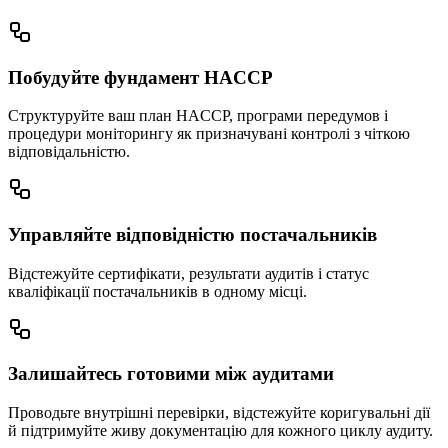
Побудуйте фундамент HACCP
Структуруйте ваш план HACCP, програми передумов і
процедури моніторингу як призначувані контролі з чіткою
відповідальністю.
Управляйте відповідністю постачальників
Відстежуйте сертифікати, результати аудитів і статус
кваліфікації постачальників в одному місці.
Залишайтесь готовими між аудитами
Проводьте внутрішні перевірки, відстежуйте коригувальні дії
й підтримуйте живу документацію для кожного циклу аудиту.