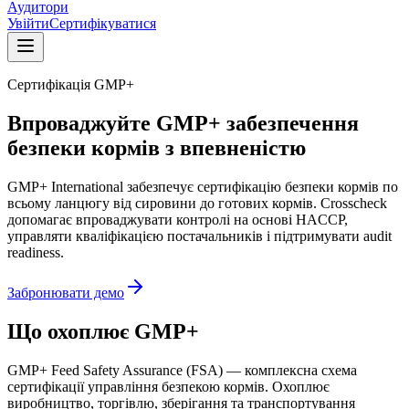
Аудитори
Увійти
Сертифікуватися
Сертифікація GMP+
Впроваджуйте GMP+ забезпечення
безпеки кормів з впевненістю
GMP+ International забезпечує сертифікацію безпеки кормів по
всьому ланцюгу від сировини до готових кормів. Crosscheck
допомагає впроваджувати контролі на основі HACCP,
управляти кваліфікацією постачальників і підтримувати audit
readiness.
Забронювати демо
Що охоплює GMP+
GMP+ Feed Safety Assurance (FSA) — комплексна схема
сертифікації управління безпекою кормів. Охоплює
виробництво, торгівлю, зберігання та транспортування