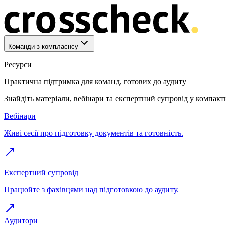
Команди з комплаєнсу
Ресурси
Практична підтримка для команд, готових до аудиту
Знайдіть матеріали, вебінари та експертний супровід у компак
Вебінари
Живі сесії про підготовку документів та готовність.
Експертний супровід
Працюйте з фахівцями над підготовкою до аудиту.
Аудитори