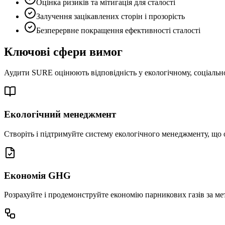
Оцінка ризиків та мітигація для сталості
Залучення зацікавлених сторін і прозорість
Безперервне покращення ефективності сталості
Ключові сфери вимог
Аудити SURE оцінюють відповідність у екологічному, соціально
Екологічний менеджмент
Створіть і підтримуйте систему екологічного менеджменту, що 
Економія GHG
Розрахуйте і продемонструйте економію парникових газів за м