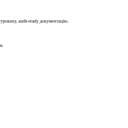
ровану, audit-ready документацію.
м.