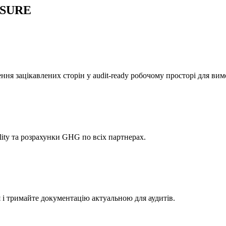
я SURE
ння зацікавлених сторін у audit-ready робочому просторі для ви
ility та розрахунки GHG по всіх партнерах.
 і тримайте документацію актуальною для аудитів.