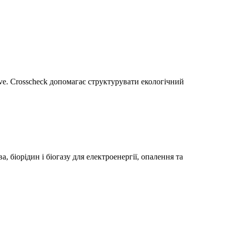
tive. Crosscheck допомагає структурувати екологічний
 біорідин і біогазу для електроенергії, опалення та