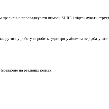
ам правильно впроваджувати вимоги SURE і підтримувати структу
уває рутинну роботу та робить аудит зрозумілим та передбачувани
Перевірено на реальних кейсах.