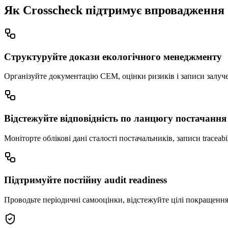
Як Crosscheck підтримує впровадженн
Структуруйте докази екологічного менеджменту
Організуйте документацію СЕМ, оцінки ризиків і записи залуче
Відстежуйте відповідність по ланцюгу постачання
Моніторте облікові дані сталості постачальників, записи traceab
Підтримуйте постійну audit readiness
Проводьте періодичні самооцінки, відстежуйте цілі покращення