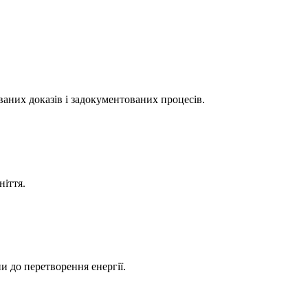
аних доказів і задокументованих процесів.
ніття.
 до перетворення енергії.